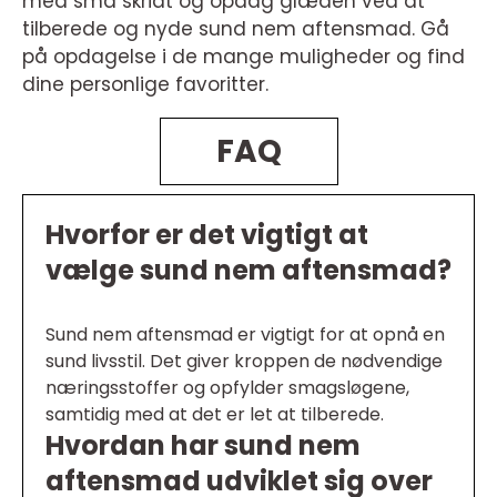
med små skridt og opdag glæden ved at
tilberede og nyde sund nem aftensmad. Gå
på opdagelse i de mange muligheder og find
dine personlige favoritter.
FAQ
Hvorfor er det vigtigt at
vælge sund nem aftensmad?
Sund nem aftensmad er vigtigt for at opnå en
sund livsstil. Det giver kroppen de nødvendige
næringsstoffer og opfylder smagsløgene,
samtidig med at det er let at tilberede.
Hvordan har sund nem
aftensmad udviklet sig over