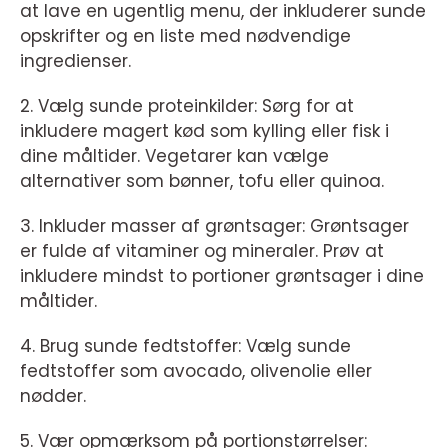
at lave en ugentlig menu, der inkluderer sunde
opskrifter og en liste med nødvendige
ingredienser.
2. Vælg sunde proteinkilder: Sørg for at
inkludere magert kød som kylling eller fisk i
dine måltider. Vegetarer kan vælge
alternativer som bønner, tofu eller quinoa.
3. Inkluder masser af grøntsager: Grøntsager
er fulde af vitaminer og mineraler. Prøv at
inkludere mindst to portioner grøntsager i dine
måltider.
4. Brug sunde fedtstoffer: Vælg sunde
fedtstoffer som avocado, olivenolie eller
nødder.
5. Vær opmærksom på portionstørrelser: