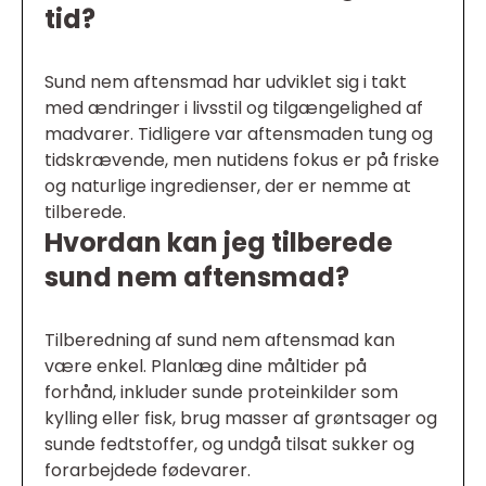
tid?
Sund nem aftensmad har udviklet sig i takt
med ændringer i livsstil og tilgængelighed af
madvarer. Tidligere var aftensmaden tung og
tidskrævende, men nutidens fokus er på friske
og naturlige ingredienser, der er nemme at
tilberede.
Hvordan kan jeg tilberede
sund nem aftensmad?
Tilberedning af sund nem aftensmad kan
være enkel. Planlæg dine måltider på
forhånd, inkluder sunde proteinkilder som
kylling eller fisk, brug masser af grøntsager og
sunde fedtstoffer, og undgå tilsat sukker og
forarbejdede fødevarer.