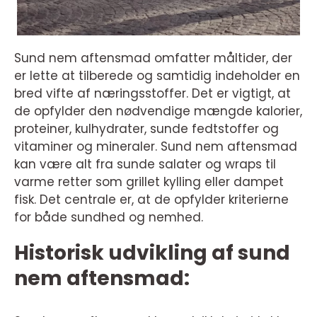
Sund nem aftensmad omfatter måltider, der
er lette at tilberede og samtidig indeholder en
bred vifte af næringsstoffer. Det er vigtigt, at
de opfylder den nødvendige mængde kalorier,
proteiner, kulhydrater, sunde fedtstoffer og
vitaminer og mineraler. Sund nem aftensmad
kan være alt fra sunde salater og wraps til
varme retter som grillet kylling eller dampet
fisk. Det centrale er, at de opfylder kriterierne
for både sundhed og nemhed.
Historisk udvikling af sund
nem aftensmad: