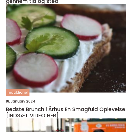
gennem tid og sted
redaktionel
18. January 2024
Bedste Brunch i Århus En Smagfuld Oplevelse
[INDSÆT VIDEO HER]