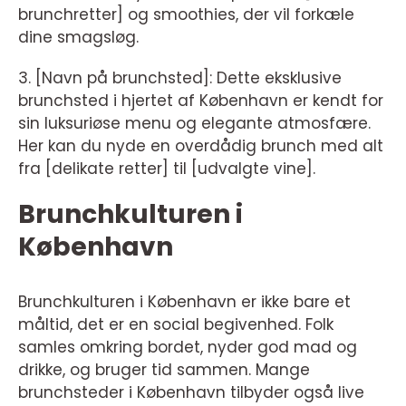
brunchretter] og smoothies, der vil forkæle
dine smagsløg.
3. [Navn på brunchsted]: Dette eksklusive
brunchsted i hjertet af København er kendt for
sin luksuriøse menu og elegante atmosfære.
Her kan du nyde en overdådig brunch med alt
fra [delikate retter] til [udvalgte vine].
Brunchkulturen i
København
Brunchkulturen i København er ikke bare et
måltid, det er en social begivenhed. Folk
samles omkring bordet, nyder god mad og
drikke, og bruger tid sammen. Mange
brunchsteder i København tilbyder også live