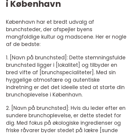
i København
København har et bredt udvalg af
brunchsteder, der afspejler byens
mangfoldige kultur og madscene. Her er nogle
af de bedste:
1. [Navn på brunchsted]: Dette stemningsfulde
brunchsted ligger i [lokalitet] og tilbyder en
bred vifte af [brunchspecialiteter]. Med sin
hyggelige atmosfære og autentiske
indretning er det det ideelle sted at starte din
brunchoplevelse i København.
2. [Navn på brunchsted]: Hvis du leder efter en
sundere brunchoplevelse, er dette stedet for
dig. Med fokus på økologiske ingredienser og
friske råvarer byder stedet på lækre [sunde