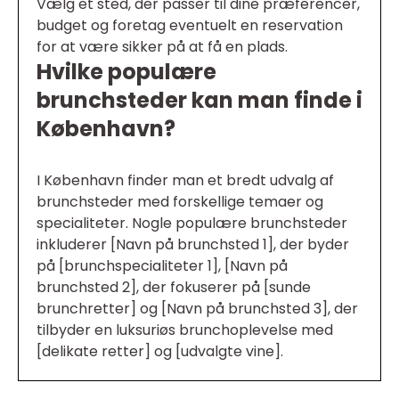
Vælg et sted, der passer til dine præferencer,
budget og foretag eventuelt en reservation
for at være sikker på at få en plads.
Hvilke populære
brunchsteder kan man finde i
København?
I København finder man et bredt udvalg af
brunchsteder med forskellige temaer og
specialiteter. Nogle populære brunchsteder
inkluderer [Navn på brunchsted 1], der byder
på [brunchspecialiteter 1], [Navn på
brunchsted 2], der fokuserer på [sunde
brunchretter] og [Navn på brunchsted 3], der
tilbyder en luksuriøs brunchoplevelse med
[delikate retter] og [udvalgte vine].