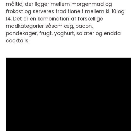
måltid, der ligger mellem morgenmad og
frokost og serveres traditionelt mellem kl. 10 og
14. Det er en kombination af forskellige
madkategorier såsom æg, bacon,
pandekager, frugt, yoghurt, salater og endda
cocktails.