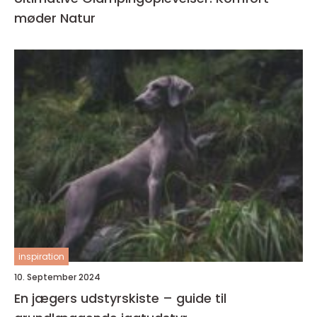
møder Natur
inspiration
10. September 2024
En jægers udstyrskiste – guide til