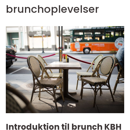
brunchoplevelser
Introduktion til brunch KBH