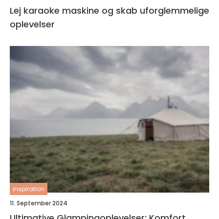
Lej karaoke maskine og skab uforglemmelige
oplevelser
inspiration
11. September 2024
Ultimative Glampingoplevelser: Komfort