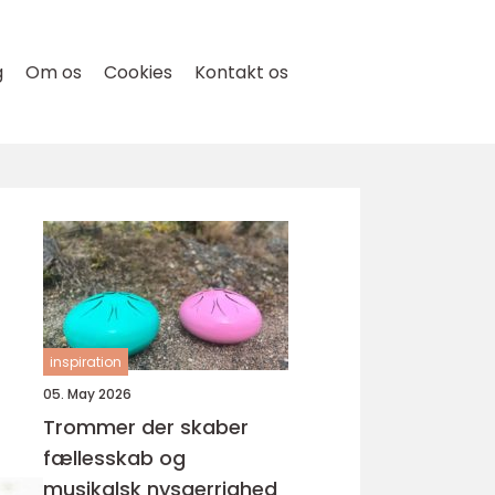
g
Om os
Cookies
Kontakt os
inspiration
05. May 2026
Trommer der skaber
fællesskab og
musikalsk nysgerrighed