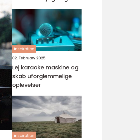
inspiration
02. February 2025
Lej karaoke maskine og
skab uforglemmelige
oplevelser
inspiration