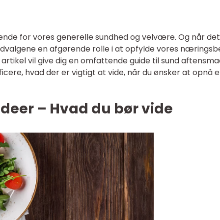
ende for vores generelle sundhed og velvære. Og når det
advalgene en afgørende rolle i at opfylde vores nærings
artikel vil give dig en omfattende guide til sund aftensm
icere, hvad der er vigtigt at vide, når du ønsker at opnå 
deer – Hvad du bør vide