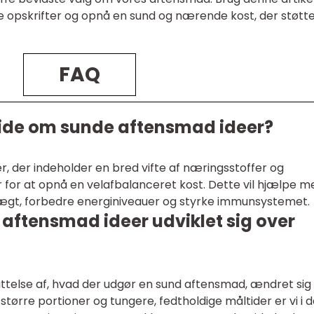
e opskrifter og opnå en sund og nærende kost, der støtte
FAQ
 vide om sunde aftensmad ideer?
er, der indeholder en bred vifte af næringsstoffer og
 for at opnå en velafbalanceret kost. Dette vil hjælpe m
ægt, forbedre energiniveauer og styrke immunsystemet.
aftensmad ideer udviklet sig over
attelse af, hvad der udgør en sund aftensmad, ændret sig
større portioner og tungere, fedtholdige måltider er vi i 