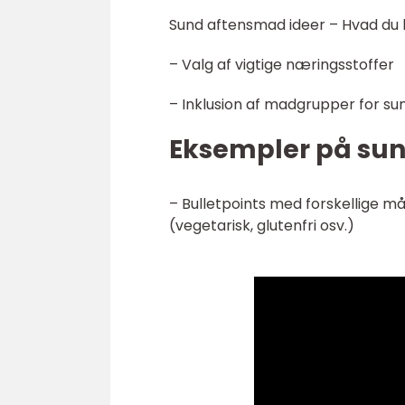
Sund aftensmad ideer – Hvad du 
– Valg af vigtige næringsstoffer
– Inklusion af madgrupper for s
Eksempler på sun
– Bulletpoints med forskellige m
(vegetarisk, glutenfri osv.)