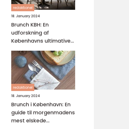
redaktionel
18. January 2024
Brunch KBH: En
udforskning af
Københavns ultimative
brunchoplevelser
redaktionel
18. January 2024
Brunch i København: En
guide til morgenmadens
mest elskede
kombination