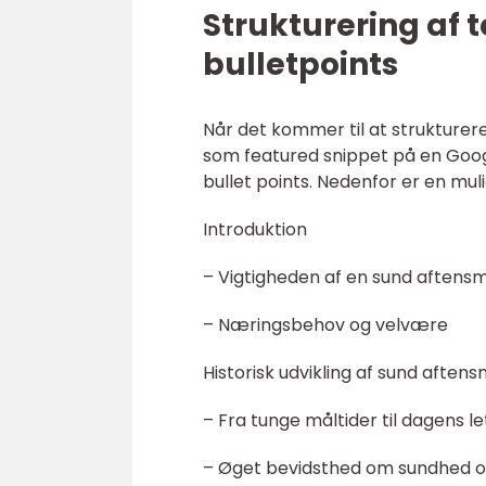
Strukturering af t
bulletpoints
Når det kommer til at strukturere
som featured snippet på en Googl
bullet points. Nedenfor er en muli
Introduktion
– Vigtigheden af en sund aftens
– Næringsbehov og velvære
Historisk udvikling af sund aften
– Fra tunge måltider til dagens le
– Øget bevidsthed om sundhed 