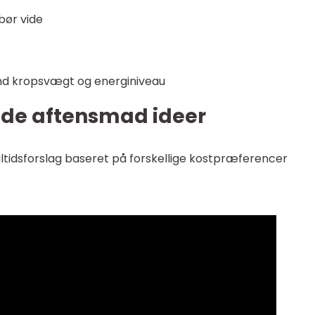
bør vide
und kropsvægt og energiniveau
de aftensmad ideer
åltidsforslag baseret på forskellige kostpræferencer