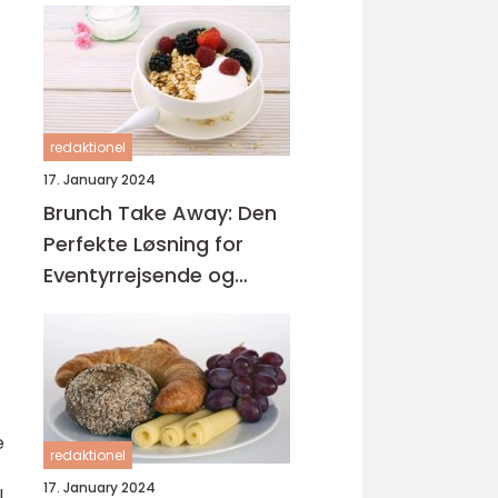
redaktionel
17. January 2024
Brunch Take Away: Den
Perfekte Løsning for
Eventyrrejsende og
Backpackere
e
redaktionel
17. January 2024
l