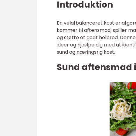
Introduktion
En velafbalanceret kost er afgør
kommer til aftensmad, spiller m
og støtte et godt helbred. Denne 
ideer og hjælpe dig med at identif
sund og næringsrig kost.
Sund aftensmad i