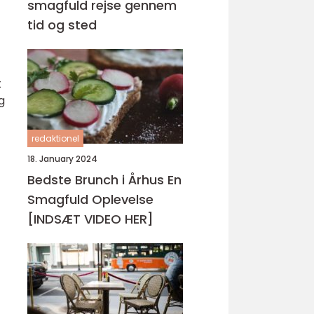
smagfuld rejse gennem
tid og sted
t
g
redaktionel
18. January 2024
Bedste Brunch i Århus En
Smagfuld Oplevelse
[INDSÆT VIDEO HER]