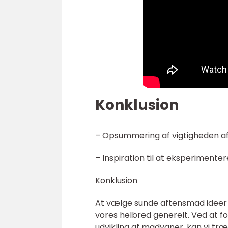
Konklusion
– Opsummering af vigtigheden af
– Inspiration til at eksperiment
Konklusion
At vælge sunde aftensmad ideer 
vores helbred generelt. Ved at fo
udvikling af madvaner, kan vi tr