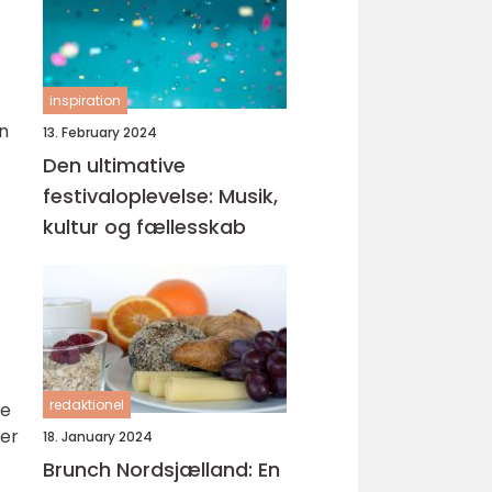
inspiration
en
13. February 2024
Den ultimative
festivaloplevelse: Musik,
kultur og fællesskab
redaktionel
te
der
18. January 2024
Brunch Nordsjælland: En