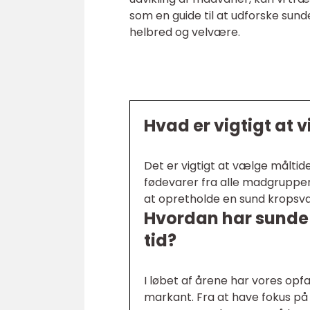
som en guide til at udforske sund
helbred og velvære.
Hvad er vigtigt at
Det er vigtigt at vælge måltid
fødevarer fra alle madgrupper
at opretholde en sund kropsv
Hvordan har sunde 
tid?
I løbet af årene har vores opf
markant. Fra at have fokus på 