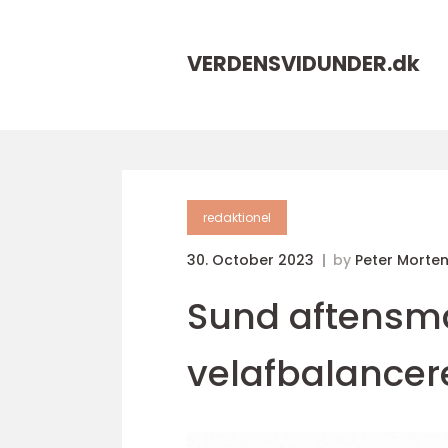
VERDENSVIDUNDER.
dk
redaktionel
30. October 2023
by
Peter Morte
Sund aftensmad
velafbalancer