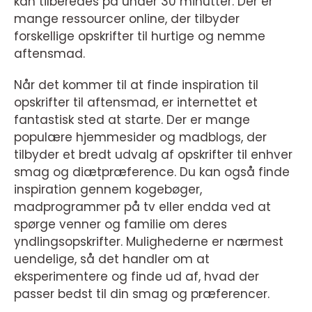
kan tilberedes på under 30 minutter. Der er
mange ressourcer online, der tilbyder
forskellige opskrifter til hurtige og nemme
aftensmad.
Når det kommer til at finde inspiration til
opskrifter til aftensmad, er internettet et
fantastisk sted at starte. Der er mange
populære hjemmesider og madblogs, der
tilbyder et bredt udvalg af opskrifter til enhver
smag og diætpræference. Du kan også finde
inspiration gennem kogebøger,
madprogrammer på tv eller endda ved at
spørge venner og familie om deres
yndlingsopskrifter. Mulighederne er nærmest
uendelige, så det handler om at
eksperimentere og finde ud af, hvad der
passer bedst til din smag og præferencer.