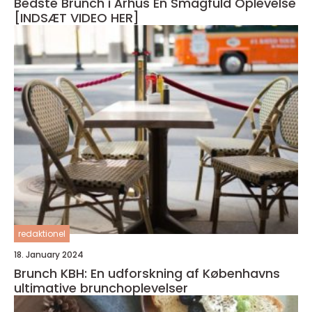
Bedste Brunch i Århus En Smagfuld Oplevelse
[INDSÆT VIDEO HER]
redaktionel
18. January 2024
Brunch KBH: En udforskning af Københavns
ultimative brunchoplevelser