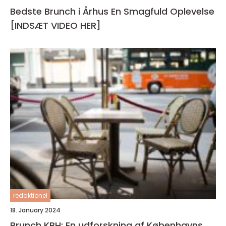
Bedste Brunch i Århus En Smagfuld Oplevelse
[INDSÆT VIDEO HER]
redaktionel
18. January 2024
Brunch KBH: En udforskning af Københavns