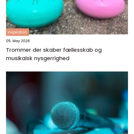
inspiration
05. May 2026
Trommer der skaber fællesskab og
musikalsk nysgerrighed