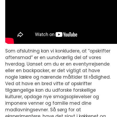
Som afslutning kan vi konkludere, at “opskrifter
aftensmad” er en uundværlig del af vores
hverdag. Uanset om du er en eventyrrejsende
eller en backpacker, er det vigtigt at have
nogle lækre og nærende måltider til rådighed.
Ved at have en bred vifte af opskrifter
tilgængelige kan du udforske forskellige
kulturer, opdage nye smagsoplevelser og
imponere venner og familie med dine
madlavningsevner. Så sørg for at
eksperimentere, have det sjovt i køkkenet og