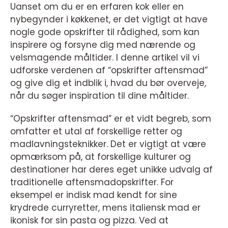
Uanset om du er en erfaren kok eller en
nybegynder i køkkenet, er det vigtigt at have
nogle gode opskrifter til rådighed, som kan
inspirere og forsyne dig med nærende og
velsmagende måltider. I denne artikel vil vi
udforske verdenen af “opskrifter aftensmad”
og give dig et indblik i, hvad du bør overveje,
når du søger inspiration til dine måltider.
“Opskrifter aftensmad” er et vidt begreb, som
omfatter et utal af forskellige retter og
madlavningsteknikker. Det er vigtigt at være
opmærksom på, at forskellige kulturer og
destinationer har deres eget unikke udvalg af
traditionelle aftensmadopskrifter. For
eksempel er indisk mad kendt for sine
krydrede curryretter, mens italiensk mad er
ikonisk for sin pasta og pizza. Ved at