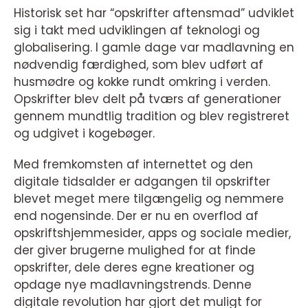
Historisk set har “opskrifter aftensmad” udviklet
sig i takt med udviklingen af teknologi og
globalisering. I gamle dage var madlavning en
nødvendig færdighed, som blev udført af
husmødre og kokke rundt omkring i verden.
Opskrifter blev delt på tværs af generationer
gennem mundtlig tradition og blev registreret
og udgivet i kogebøger.
Med fremkomsten af internettet og den
digitale tidsalder er adgangen til opskrifter
blevet meget mere tilgængelig og nemmere
end nogensinde. Der er nu en overflod af
opskriftshjemmesider, apps og sociale medier,
der giver brugerne mulighed for at finde
opskrifter, dele deres egne kreationer og
opdage nye madlavningstrends. Denne
digitale revolution har gjort det muligt for