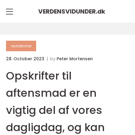
VERDENSVIDUNDER.
dk
redaktionel
28. October 2023
by
Peter Mortensen
Opskrifter til
aftensmad er en
vigtig del af vores
dagligdag, og kan