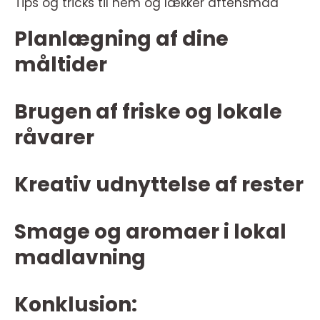
Tips og tricks til nem og lækker aftensmad
Planlægning af dine
måltider
Brugen af friske og lokale
råvarer
Kreativ udnyttelse af rester
Smage og aromaer i lokal
madlavning
Konklusion: