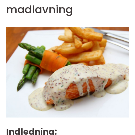
madlavning
Indledning: