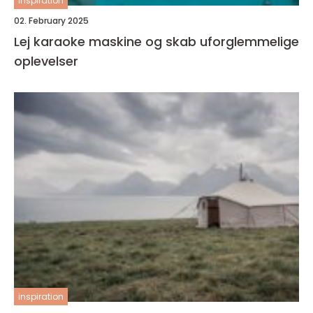
inspiration
02. February 2025
Lej karaoke maskine og skab uforglemmelige
oplevelser
inspiration