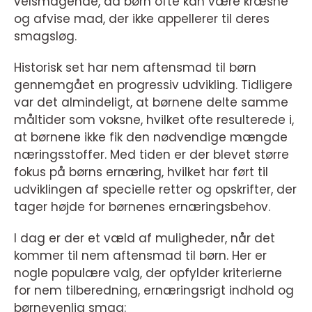
velsmagende, da børn ofte kan være kræsne
og afvise mad, der ikke appellerer til deres
smagsløg.
Historisk set har nem aftensmad til børn
gennemgået en progressiv udvikling. Tidligere
var det almindeligt, at børnene delte samme
måltider som voksne, hvilket ofte resulterede i,
at børnene ikke fik den nødvendige mængde
næringsstoffer. Med tiden er der blevet større
fokus på børns ernæring, hvilket har ført til
udviklingen af specielle retter og opskrifter, der
tager højde for børnenes ernæringsbehov.
I dag er der et væld af muligheder, når det
kommer til nem aftensmad til børn. Her er
nogle populære valg, der opfylder kriterierne
for nem tilberedning, ernæringsrigt indhold og
børnevenlig smag: