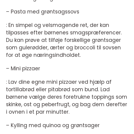
– Pasta med grøntsagssovs
: En simpel og velsmagende ret, der kan
tilpasses efter børnenes smagspræferencer.
Du kan prøve at tilføje forskellige grøntsager
som gulerødder, ærter og broccoli til sovsen
for at øge næringsindholdet.
– Mini pizzaer
: Lav dine egne mini pizzaer ved hjælp af
tortillabrød eller pitabrød som bund. Lad
børnene vælge deres foretrukne toppings som
skinke, ost og peberfrugt, og bag dem derefter
i ovnen i et par minutter.
– Kylling med quinoa og grøntsager