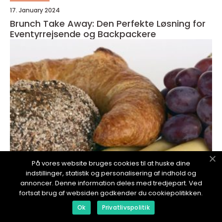
17. January 2024
Brunch Take Away: Den Perfekte Løsning for
Eventyrrejsende og Backpackere
På vores website bruges cookies til at huske dine
indstillinger, statistik og personalisering af indhold og
annoncer. Denne information deles med tredjepart. Ved
redaktionel
fortsat brug af websiden godkender du cookiepolitikken.
17. January 2024
Ok
Privatlivspolitik
Brunch Hillerød: En Guide til Perfekte