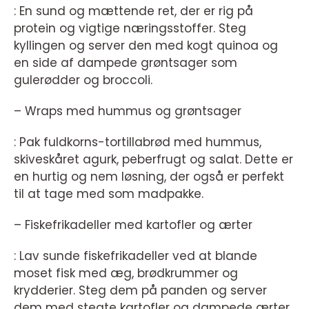
: En sund og mættende ret, der er rig på
protein og vigtige næringsstoffer. Steg
kyllingen og server den med kogt quinoa og
en side af dampede grøntsager som
gulerødder og broccoli.
– Wraps med hummus og grøntsager
: Pak fuldkorns-tortillabrød med hummus,
skiveskåret agurk, peberfrugt og salat. Dette er
en hurtig og nem løsning, der også er perfekt
til at tage med som madpakke.
– Fiskefrikadeller med kartofler og ærter
: Lav sunde fiskefrikadeller ved at blande
moset fisk med æg, brødkrummer og
krydderier. Steg dem på panden og server
dem med stegte kartofler og dampede ærter.