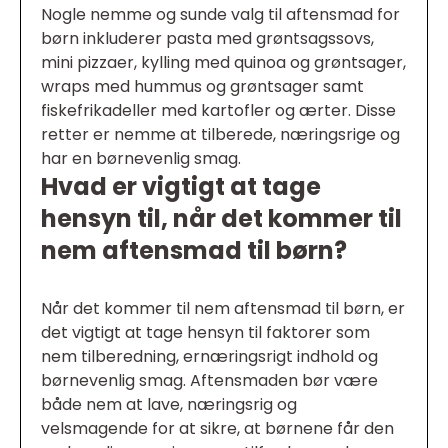
Nogle nemme og sunde valg til aftensmad for
børn inkluderer pasta med grøntsagssovs,
mini pizzaer, kylling med quinoa og grøntsager,
wraps med hummus og grøntsager samt
fiskefrikadeller med kartofler og ærter. Disse
retter er nemme at tilberede, næringsrige og
har en børnevenlig smag.
Hvad er vigtigt at tage
hensyn til, når det kommer til
nem aftensmad til børn?
Når det kommer til nem aftensmad til børn, er
det vigtigt at tage hensyn til faktorer som
nem tilberedning, ernæringsrigt indhold og
børnevenlig smag. Aftensmaden bør være
både nem at lave, næringsrig og
velsmagende for at sikre, at børnene får den