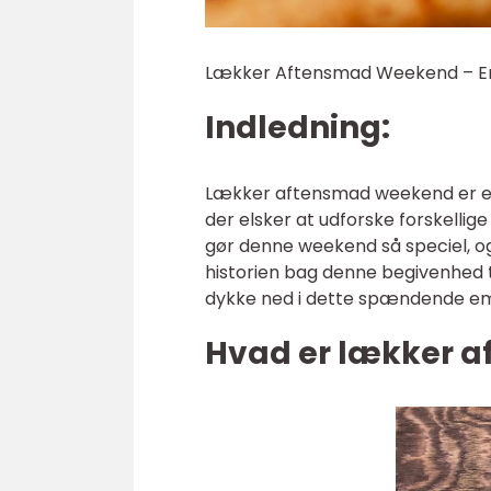
Lækker Aftensmad Weekend – En
Indledning:
Lækker aftensmad weekend er en
der elsker at udforske forskellige
gør denne weekend så speciel, og 
historien bag denne begivenhed til 
dykke ned i dette spændende e
Hvad er lækker 