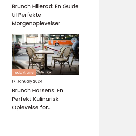
Brunch Hillerød: En Guide
til Perfekte
Morgenoplevelser
redaktionel
17. January 2024
Brunch Horsens: En
Perfekt Kulinarisk
Oplevelse for
Eventyrrejsende og
Backpackere