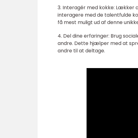
3. Interagér med kokke: Lækker 
interagere med de talentfulde ko
få mest muligt ud af denne unikk
4. Del dine erfaringer: Brug socia
andre. Dette hjælper med at sp
andre til at deltage.