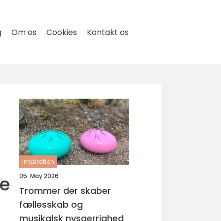
g
Om os
Cookies
Kontakt os
inspiration
de
05. May 2026
Trommer der skaber
fællesskab og
musikalsk nysgerrighed