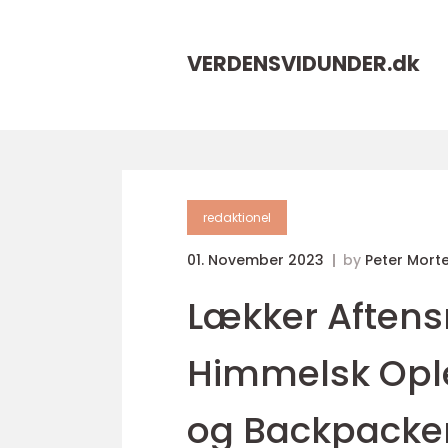
VERDENSVIDUNDER.
dk
redaktionel
01. November 2023
by
Peter Mort
Lækker Aften
Himmelsk Ople
og Backpacke