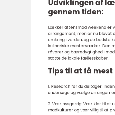
Udviklingen af 
gennem tiden:
Lækker aftensmad weekend er vok
arrangement, men er nu blevet e
omkring i verden, og de bedste 
kulinariske mesterværker. Den m
råvarer og bæredygtighed i madl
støtte de lokale fællesskaber.
Tips til at få mes
1. Research før du deltager: Inde
undersøge og vælge arrangemente
2. Vær nysgerrig: Vær klar til at
madkulturer og vær villig til at p