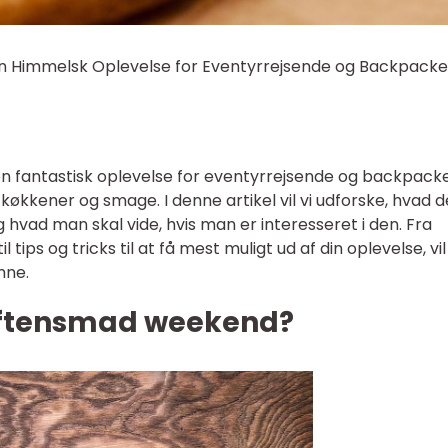
 Himmelsk Oplevelse for Eventyrrejsende og Backpacke
 fantastisk oplevelse for eventyrrejsende og backpacke
 køkkener og smage. I denne artikel vil vi udforske, hvad d
hvad man skal vide, hvis man er interesseret i den. Fra
tips og tricks til at få mest muligt ud af din oplevelse, vil 
mne.
aftensmad weekend?