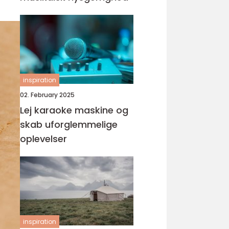
inspiration
02. February 2025
Lej karaoke maskine og
skab uforglemmelige
oplevelser
inspiration