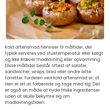
Kold aftensmad henviser til måltider, der
typisk serveres ved stuetemperatur eller køligt
og ikke kræver madlavning eller opvarmning.
Disse måltider består oftest af salater,
sandwicher, wraps, brød eller andre lette
forretter. Fordelen ved kold aftensmad er, at
den er let at forberede og tage med sig. Det
er også en måde at nyde friske ingredienser
uden at skulle bekymre sig om
madlavningstiden.