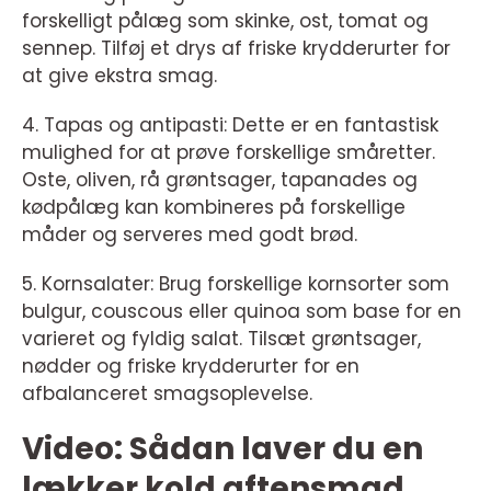
forskelligt pålæg som skinke, ost, tomat og
sennep. Tilføj et drys af friske krydderurter for
at give ekstra smag.
4. Tapas og antipasti: Dette er en fantastisk
mulighed for at prøve forskellige småretter.
Oste, oliven, rå grøntsager, tapanades og
kødpålæg kan kombineres på forskellige
måder og serveres med godt brød.
5. Kornsalater: Brug forskellige kornsorter som
bulgur, couscous eller quinoa som base for en
varieret og fyldig salat. Tilsæt grøntsager,
nødder og friske krydderurter for en
afbalanceret smagsoplevelse.
Video: Sådan laver du en
lækker kold aftensmad