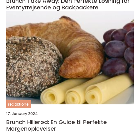
Brunch Take Away: Den Perfekte Løsning for
Eventyrrejsende og Backpackere
redaktionel
17. January 2024
Brunch Hillerød: En Guide til Perfekte
Morgenoplevelser