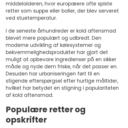
middelalderen, hvor europæere ofte spiste
retter som suppe eller boller, der blev serveret
ved stuetemperatur.
I de seneste århundreder er kold aftensmad
blevet mere populært og udbredt. Den
moderne udvikling af kølesystemer og
bekvemmelighedsprodukter har gjort det
muligt at opbevare ingredienser på en sikker
måde og nyde dem friske, når det passer en.
Desuden har urbaniseringen ført til en
stigende efterspørgsel efter hurtige måltider,
hvilket har betydet en stigning i populariteten
af kold aftensmad.
Populære retter og
opskrifter