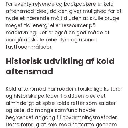
For eventyrrejsende og backpackere er kold
aftensmad ideel, da den giver mulighed for at
nyde et nærende måltid uden at skulle bruge
meget tid, energi eller ressourcer på
madlavning. Det er også en god måde at
undgå at skulle købe dyre og usunde
fastfood-måltider.
Historisk udvikling af kold
aftensmad
Kold aftensmad har rødder i forskellige kulturer
og historiske perioder. I oldtiden blev det
almindeligt at spise kolde retter som salater
og oste, da mange samfund havde
begrænset adgang til opvarmningsmetoder.
Dette forbrug af kold mad fortsatte gennem