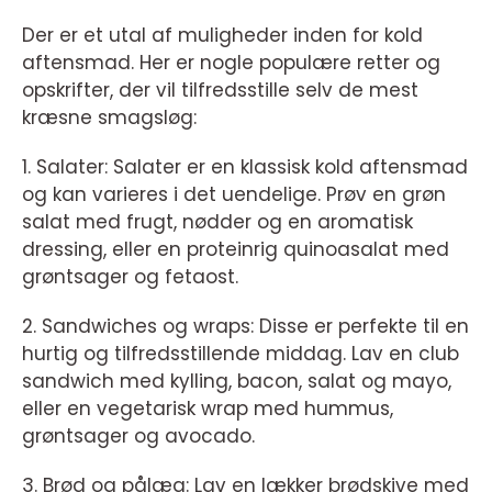
Der er et utal af muligheder inden for kold
aftensmad. Her er nogle populære retter og
opskrifter, der vil tilfredsstille selv de mest
kræsne smagsløg:
1. Salater: Salater er en klassisk kold aftensmad
og kan varieres i det uendelige. Prøv en grøn
salat med frugt, nødder og en aromatisk
dressing, eller en proteinrig quinoasalat med
grøntsager og fetaost.
2. Sandwiches og wraps: Disse er perfekte til en
hurtig og tilfredsstillende middag. Lav en club
sandwich med kylling, bacon, salat og mayo,
eller en vegetarisk wrap med hummus,
grøntsager og avocado.
3. Brød og pålæg: Lav en lækker brødskive med