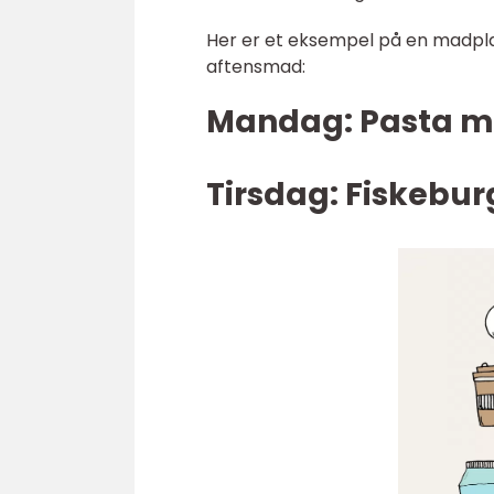
Her er et eksempel på en madpla
aftensmad:
Mandag: Pasta me
Tirsdag: Fiskebu