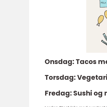
Onsdag: Tacos m
Torsdag: Vegetar
Fredag: Sushi og