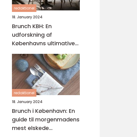
redaktionel
18. January 2024
Brunch KBH: En
udforskning af
Københavns ultimative
brunchoplevelser
redaktionel
18. January 2024
Brunch i København: En
guide til morgenmadens
mest elskede
kombination