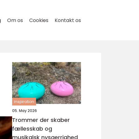
g
Om os
Cookies
Kontakt os
inspiration
05. May 2026
Trommer der skaber
fællesskab og
musikalsk nysgerrighed