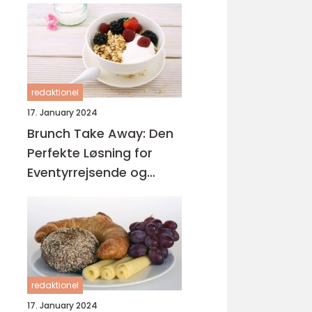
redaktionel
17. January 2024
Brunch Take Away: Den
Perfekte Løsning for
Eventyrrejsende og
Backpackere
redaktionel
17. January 2024