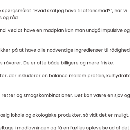
 spørgsmålet “Hvad skal jeg have til aftensmad?”, har vi
s og råd:
ånd. Ved at have en madplan kan man undgå impulsive og
ikker på at have alle nødvendige ingredienser til rådighed
arer. De er ofte både billigere og mere friske.
er, der inkluderer en balance mellem protein, kulhydrat
 retter og smagskombinationer. Det kan være en sjov og
lg lokale og økologiske produkter, så vidt det er muligt.
 deltage i madlavningen og få en fælles oplevelse ud af det