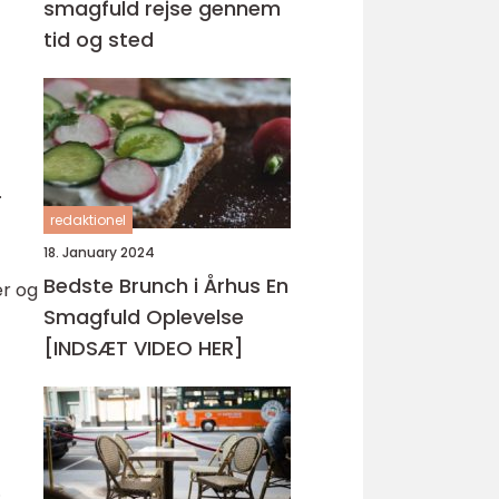
smagfuld rejse gennem
tid og sted
.
redaktionel
18. January 2024
Bedste Brunch i Århus En
er og
Smagfuld Oplevelse
[INDSÆT VIDEO HER]
.