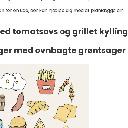
n for en uge, der kan hjælpe dig med at planlægge din
d tomatsovs og grillet kylling
rger med ovnbagte grøntsager