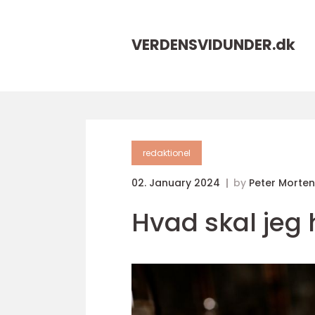
VERDENSVIDUNDER.
dk
redaktionel
02. January 2024
by
Peter Morte
Hvad skal jeg 