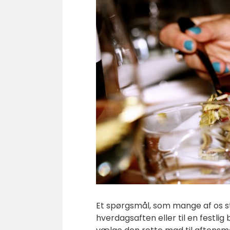
Et spørgsmål, som mange af os sti
hverdagsaften eller til en festlig 