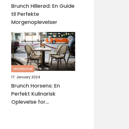
Brunch Hillerød: En Guide
til Perfekte
Morgenoplevelser
redaktionel
17. January 2024
Brunch Horsens: En
Perfekt Kulinarisk
Oplevelse for
Eventyrrejsende og
Backpackere