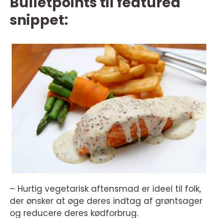
Bulletpoints til featured
snippet:
– Hurtig vegetarisk aftensmad er ideel til folk,
der ønsker at øge deres indtag af grøntsager
og reducere deres kødforbrug.