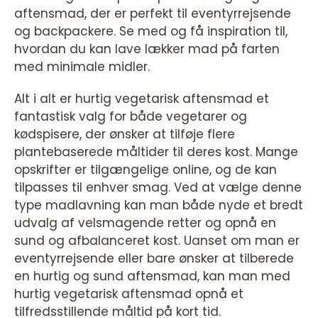
aftensmad, der er perfekt til eventyrrejsende
og backpackere. Se med og få inspiration til,
hvordan du kan lave lækker mad på farten
med minimale midler.
Alt i alt er hurtig vegetarisk aftensmad et
fantastisk valg for både vegetarer og
kødspisere, der ønsker at tilføje flere
plantebaserede måltider til deres kost. Mange
opskrifter er tilgængelige online, og de kan
tilpasses til enhver smag. Ved at vælge denne
type madlavning kan man både nyde et bredt
udvalg af velsmagende retter og opnå en
sund og afbalanceret kost. Uanset om man er
eventyrrejsende eller bare ønsker at tilberede
en hurtig og sund aftensmad, kan man med
hurtig vegetarisk aftensmad opnå et
tilfredsstillende måltid på kort tid.