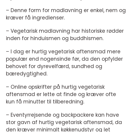
– Denne form for madlavning er enkel, nem og
kræver få ingredienser.
– Vegetarisk madlavning har historiske rødder
inden for hinduismen og buddhismen.
– I dag er hurtig vegetarisk aftensmad mere
populær end nogensinde før, da den opfylder
behovet for dyrevelfærd, sundhed og
bæredygtighed.
– Online opskrifter på hurtig vegetarisk
aftensmad er lette at finde og kræver ofte
kun få minutter til tilberedning.
– Eventyrrejsende og backpackere kan have
stor gavn af hurtig vegetarisk aftensmad, da
den kræver minimalt køkkenudstyr og let