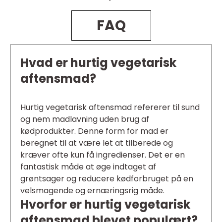
FAQ
Hvad er hurtig vegetarisk
aftensmad?
Hurtig vegetarisk aftensmad refererer til sund
og nem madlavning uden brug af
kødprodukter. Denne form for mad er
beregnet til at være let at tilberede og
kræver ofte kun få ingredienser. Det er en
fantastisk måde at øge indtaget af
grøntsager og reducere kødforbruget på en
velsmagende og ernæringsrig måde.
Hvorfor er hurtig vegetarisk
aftensmad blevet populært?