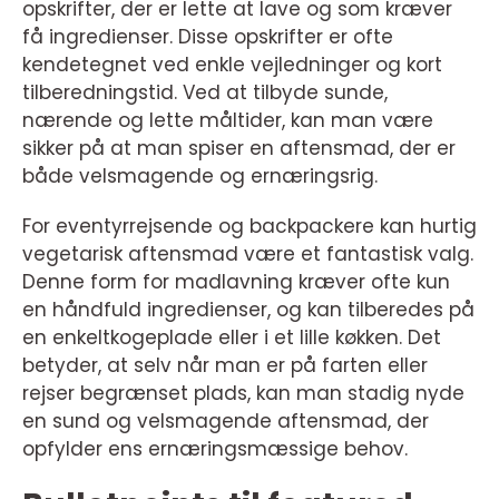
opskrifter, der er lette at lave og som kræver
få ingredienser. Disse opskrifter er ofte
kendetegnet ved enkle vejledninger og kort
tilberedningstid. Ved at tilbyde sunde,
nærende og lette måltider, kan man være
sikker på at man spiser en aftensmad, der er
både velsmagende og ernæringsrig.
For eventyrrejsende og backpackere kan hurtig
vegetarisk aftensmad være et fantastisk valg.
Denne form for madlavning kræver ofte kun
en håndfuld ingredienser, og kan tilberedes på
en enkeltkogeplade eller i et lille køkken. Det
betyder, at selv når man er på farten eller
rejser begrænset plads, kan man stadig nyde
en sund og velsmagende aftensmad, der
opfylder ens ernæringsmæssige behov.