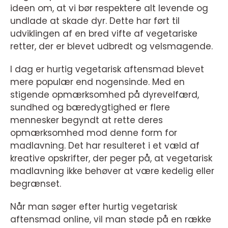
ideen om, at vi bør respektere alt levende og
undlade at skade dyr. Dette har ført til
udviklingen af en bred vifte af vegetariske
retter, der er blevet udbredt og velsmagende.
I dag er hurtig vegetarisk aftensmad blevet
mere populær end nogensinde. Med en
stigende opmærksomhed på dyrevelfærd,
sundhed og bæredygtighed er flere
mennesker begyndt at rette deres
opmærksomhed mod denne form for
madlavning. Det har resulteret i et væld af
kreative opskrifter, der peger på, at vegetarisk
madlavning ikke behøver at være kedelig eller
begrænset.
Når man søger efter hurtig vegetarisk
aftensmad online, vil man støde på en række