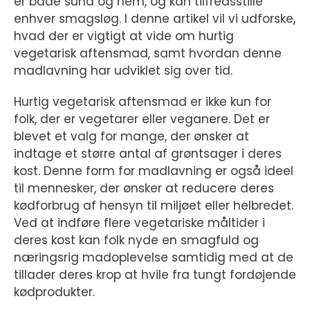
er både sund og nem, og kan tilfredsstille
enhver smagsløg. I denne artikel vil vi udforske,
hvad der er vigtigt at vide om hurtig
vegetarisk aftensmad, samt hvordan denne
madlavning har udviklet sig over tid.
Hurtig vegetarisk aftensmad er ikke kun for
folk, der er vegetarer eller veganere. Det er
blevet et valg for mange, der ønsker at
indtage et større antal af grøntsager i deres
kost. Denne form for madlavning er også ideel
til mennesker, der ønsker at reducere deres
kødforbrug af hensyn til miljøet eller helbredet.
Ved at indføre flere vegetariske måltider i
deres kost kan folk nyde en smagfuld og
næringsrig madoplevelse samtidig med at de
tillader deres krop at hvile fra tungt fordøjende
kødprodukter.