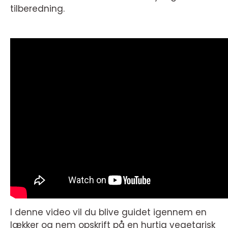
tilberedning.
I denne video vil du blive guidet igennem en
lækker og nem opskrift på en hurtig vegetarisk