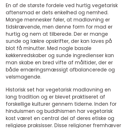
En af de største fordele ved hurtig vegetarisk
aftensmad er dets enkelhed og nemhed.
Mange mennesker føler, at madlavning er
tidskrævende, men denne form for mad er
hurtig og nem at tilberede. Der er mange
sunde og lækre opskrifter, der kan laves på
blot få minutter. Med nogle basale
køkkenredskaber og sunde ingredienser kan
man skabe en bred vifte af måltider, der er
både ernæringsmæssigt afbalancerede og
velsmagende.
Historisk set har vegetarisk madlavning en
lang tradition og er blevet praktiseret af
forskellige kulturer gennem tiderne. Inden for
hinduismen og buddhismen har vegetarisk
kost været en central del af deres etiske og
religiøse praksisser. Disse religioner fremhæver