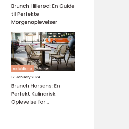
Brunch Hillerød: En Guide
til Perfekte
Morgenoplevelser
redaktionel
17. January 2024
Brunch Horsens: En
Perfekt Kulinarisk
Oplevelse for
Eventyrrejsende og
Backpackere