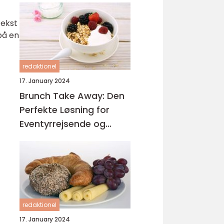
tekst
på en
redaktionel
17. January 2024
Brunch Take Away: Den
Perfekte Løsning for
Eventyrrejsende og
Backpackere
redaktionel
17. January 2024