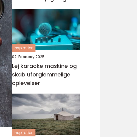
inspiration
02. February 2025
Lej karaoke maskine og
skab uforglemmelige
oplevelser
inspiration