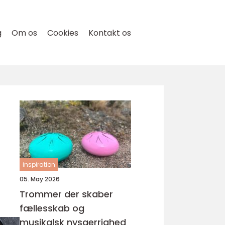
g
Om os
Cookies
Kontakt os
inspiration
05. May 2026
Trommer der skaber
fællesskab og
musikalsk nysgerrighed