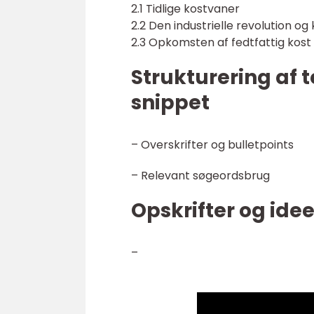
2.1 Tidlige kostvaner
2.2 Den industrielle revolution o
2.3 Opkomsten af fedtfattig kost
Strukturering af 
snippet
– Overskrifter og bulletpoints
– Relevant søgeordsbrug
Opskrifter og idee
–