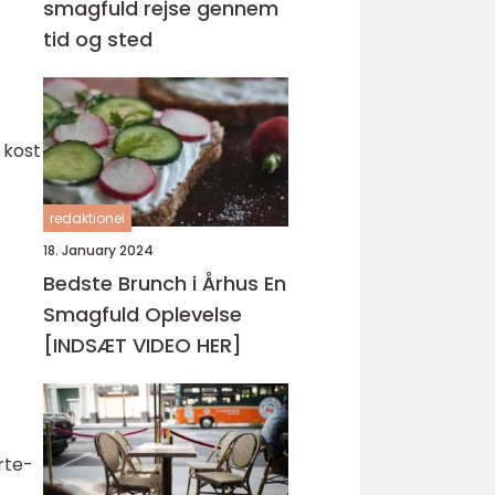
smagfuld rejse gennem
tid og sted
 kost
redaktionel
18. January 2024
Bedste Brunch i Århus En
Smagfuld Oplevelse
[INDSÆT VIDEO HER]
rte-