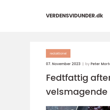
VERDENSVIDUNDER.
dk
redaktionel
07. November 2023
by
Peter Mor
Fedtfattig af
velsmagende