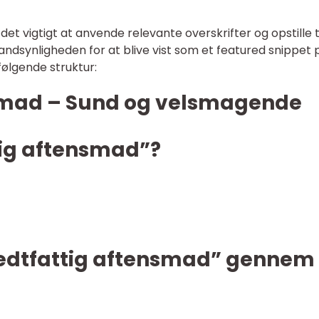
det vigtigt at anvende relevante overskrifter og opstille 
 sandsynligheden for at blive vist som et featured snippet 
ølgende struktur:
smad – Sund og velsmagende
tig aftensmad”?
Fedtfattig aftensmad” gennem