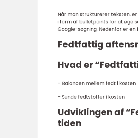
Når man strukturerer teksten, er 
i form af bulletpoints for at øge
Google-søgning. Nedenfor er en f
Fedtfattig aften
Hvad er “Fedtfat
– Balancen mellem fedt i kosten
– Sunde fedtstoffer i kosten
Udviklingen af “
tiden