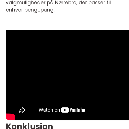
valgmuligheder på Nørrebro, der passer til
enhver pengepung.
Konklusion