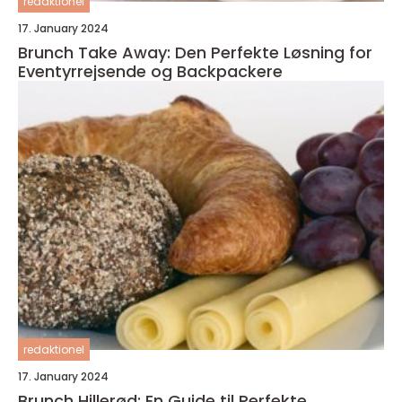
redaktionel
17. January 2024
Brunch Take Away: Den Perfekte Løsning for
Eventyrrejsende og Backpackere
redaktionel
17. January 2024
Brunch Hillerød: En Guide til Perfekte