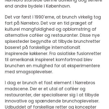
Nørrebro startede denne udvikling dog senere
end andre bydele i København.
Det var først i 1990’erne, at brunch virkelig tog
fart på Nørrebro. Det var en tid præget af
kulturel mangfoldighed og opblomstring af
alternative caféer og restauranter. Disse nye
spisesteder begyndte at tilbyde brunchretter
baseret på forskellige internationalt
inspirerede køkkener. Fra asiatiske fusionretter
til amerikansk inspireret komfortmad blev
brunchen en mulighed for at eksperimentere
med smagsoplevelser.
I dag er brunch et fast element i Nørrebros
madscene. Der er et utal af caféer og
restauranter, der specialiserer sig i at tilbyde
innovative og spændende brunchoplevelser.
Udbuddet af forskellige retter og koncepter