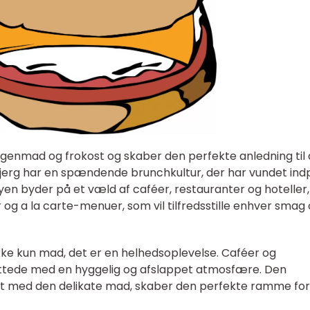
genmad og frokost og skaber den perfekte anledning til 
jerg har en spændende brunchkultur, der har vundet ind
en byder på et væld af caféer, restauranter og hoteller,
og a la carte-menuer, som vil tilfredsstille enhver smag
ikke kun mad, det er en helhedsoplevelse. Caféer og
ettede med en hyggelig og afslappet atmosfære. Den
t med den delikate mad, skaber den perfekte ramme for