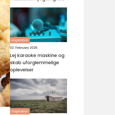
inspiration
02. February 2025
Lej karaoke maskine og
skab uforglemmelige
oplevelser
inspiration