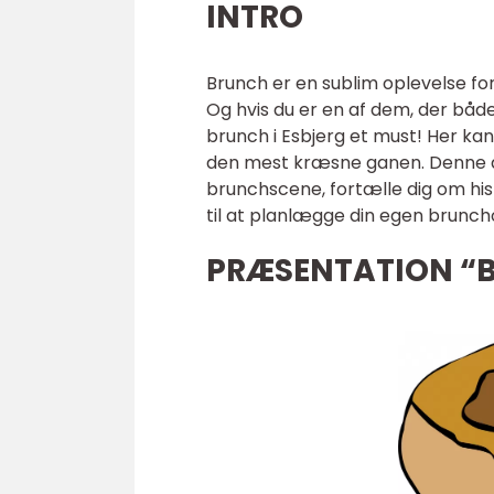
INTRO
Brunch er en sublim oplevelse fo
Og hvis du er en af dem, der båd
brunch i Esbjerg et must! Her kan d
den mest kræsne ganen. Denne ar
brunchscene, fortælle dig om hist
til at planlægge din egen brunch
PRÆSENTATION “