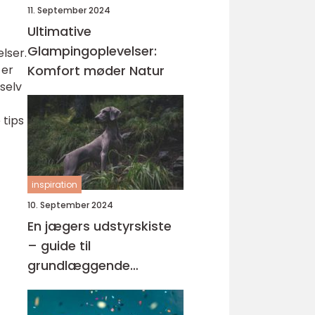
11. September 2024
Ultimative
Glampingoplevelser:
lser.
 er
Komfort møder Natur
 selv
 tips
inspiration
10. September 2024
En jægers udstyrskiste
– guide til
grundlæggende
jagtudstyr