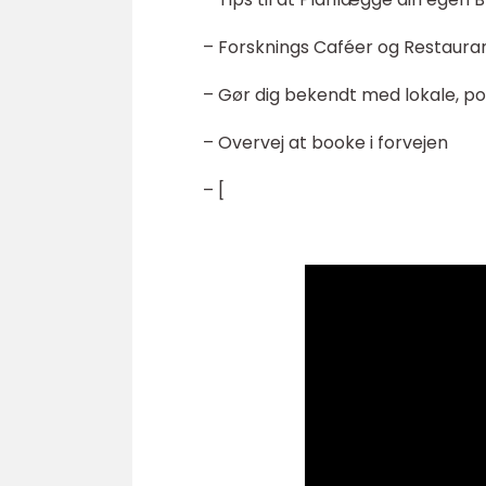
– Forsknings Caféer og Restaura
– Gør dig bekendt med lokale, p
– Overvej at booke i forvejen
– [