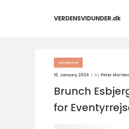
VERDENSVIDUNDER.
dk
redaktionel
10. January 2024
by
Peter Morten
Brunch Esbjer
for Eventyrre