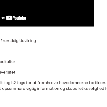
Fremtidig Udvikling
madkultur
iversitet
elt i og h2 tags for at fremhæve hovedemnerne i artiklen.
 at opsummere vigtig information og skabe letlæselighed f