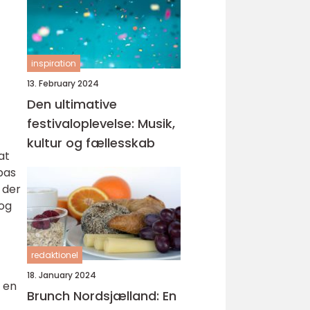
inspiration
13. February 2024
Den ultimative
festivaloplevelse: Musik,
kultur og fællesskab
at
pas
 der
 og
redaktionel
18. January 2024
 en
Brunch Nordsjælland: En