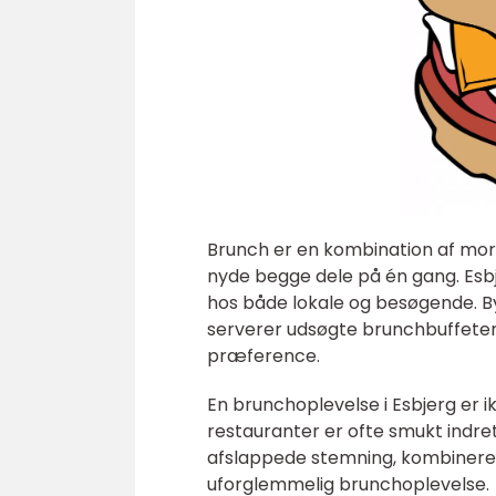
Brunch er en kombination af mor
nyde begge dele på én gang. Esb
hos både lokale og besøgende. By
serverer udsøgte brunchbuffeter 
præference.
En brunchoplevelse i Esbjerg er 
restauranter er ofte smukt indr
afslappede stemning, kombinere
uforglemmelig brunchoplevelse.