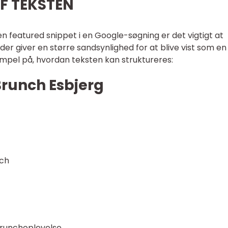
F TEKSTEN
 en featured snippet i en Google-søgning er det vigtigt at
er giver en større sandsynlighed for at blive vist som en
mpel på, hvordan teksten kan struktureres:
Brunch Esbjerg
nch
 Brunchoplevelse