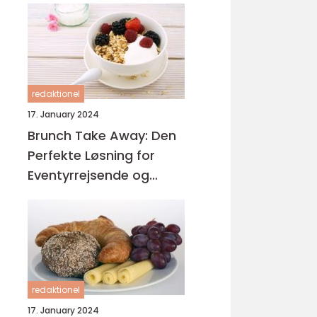
redaktionel
17. January 2024
Brunch Take Away: Den
Perfekte Løsning for
Eventyrrejsende og
Backpackere
redaktionel
17. January 2024