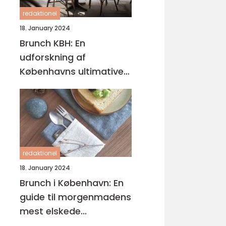
redaktionel
18. January 2024
Brunch KBH: En
udforskning af
Københavns ultimative
brunchoplevelser
redaktionel
18. January 2024
Brunch i København: En
guide til morgenmadens
mest elskede
kombination