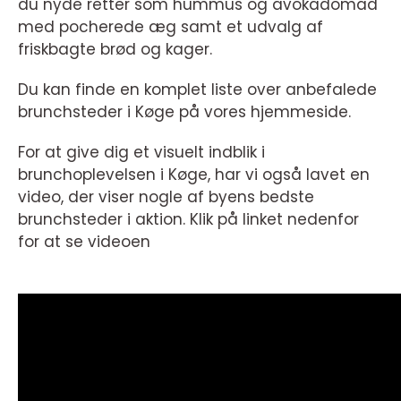
du nyde retter som hummus og avokadomad
med pocherede æg samt et udvalg af
friskbagte brød og kager.
Du kan finde en komplet liste over anbefalede
brunchsteder i Køge på vores hjemmeside.
For at give dig et visuelt indblik i
brunchoplevelsen i Køge, har vi også lavet en
video, der viser nogle af byens bedste
brunchsteder i aktion. Klik på linket nedenfor
for at se videoen