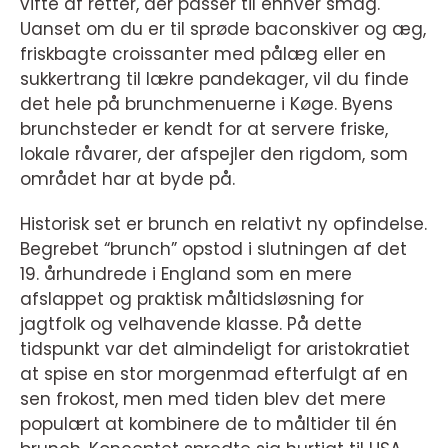
vifte af retter, der passer til enhver smag.
Uanset om du er til sprøde baconskiver og æg,
friskbagte croissanter med pålæg eller en
sukkertrang til lækre pandekager, vil du finde
det hele på brunchmenuerne i Køge. Byens
brunchsteder er kendt for at servere friske,
lokale råvarer, der afspejler den rigdom, som
området har at byde på.
Historisk set er brunch en relativt ny opfindelse.
Begrebet “brunch” opstod i slutningen af det
19. århundrede i England som en mere
afslappet og praktisk måltidsløsning for
jagtfolk og velhavende klasse. På dette
tidspunkt var det almindeligt for aristokratiet
at spise en stor morgenmad efterfulgt af en
sen frokost, men med tiden blev det mere
populært at kombinere de to måltider til én