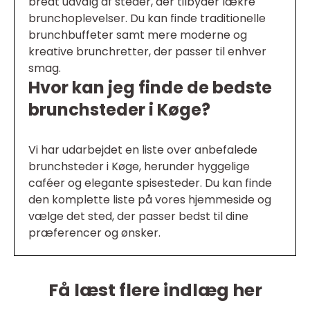
bredt udvalg af steder, der tilbyder lækre
brunchoplevelser. Du kan finde traditionelle
brunchbuffeter samt mere moderne og
kreative brunchretter, der passer til enhver
smag.
Hvor kan jeg finde de bedste
brunchsteder i Køge?
Vi har udarbejdet en liste over anbefalede
brunchsteder i Køge, herunder hyggelige
caféer og elegante spisesteder. Du kan finde
den komplette liste på vores hjemmeside og
vælge det sted, der passer bedst til dine
præferencer og ønsker.
Få læst flere indlæg her