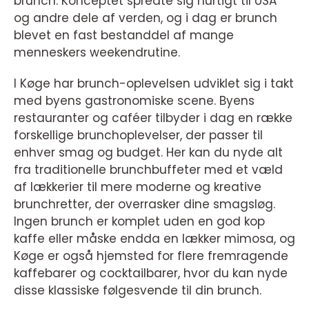
brunch. Konceptet spredte sig hurtigt til USA
og andre dele af verden, og i dag er brunch
blevet en fast bestanddel af mange
menneskers weekendrutine.
I Køge har brunch-oplevelsen udviklet sig i takt
med byens gastronomiske scene. Byens
restauranter og caféer tilbyder i dag en række
forskellige brunchoplevelser, der passer til
enhver smag og budget. Her kan du nyde alt
fra traditionelle brunchbuffeter med et væld
af lækkerier til mere moderne og kreative
brunchretter, der overrasker dine smagsløg.
Ingen brunch er komplet uden en god kop
kaffe eller måske endda en lækker mimosa, og
Køge er også hjemsted for flere fremragende
kaffebarer og cocktailbarer, hvor du kan nyde
disse klassiske følgesvende til din brunch.