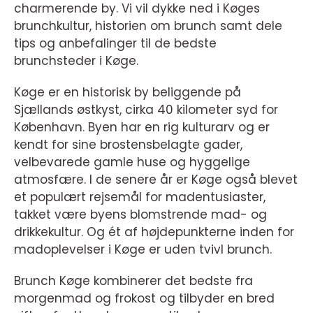
charmerende by. Vi vil dykke ned i Køges
brunchkultur, historien om brunch samt dele
tips og anbefalinger til de bedste
brunchsteder i Køge.
Køge er en historisk by beliggende på
Sjællands østkyst, cirka 40 kilometer syd for
København. Byen har en rig kulturarv og er
kendt for sine brostensbelagte gader,
velbevarede gamle huse og hyggelige
atmosfære. I de senere år er Køge også blevet
et populært rejsemål for madentusiaster,
takket være byens blomstrende mad- og
drikkekultur. Og ét af højdepunkterne inden for
madoplevelser i Køge er uden tvivl brunch.
Brunch Køge kombinerer det bedste fra
morgenmad og frokost og tilbyder en bred