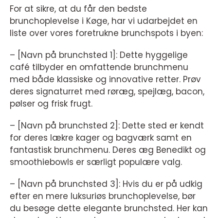
For at sikre, at du får den bedste
brunchoplevelse i Køge, har vi udarbejdet en
liste over vores foretrukne brunchspots i byen:
– [Navn på brunchsted 1]: Dette hyggelige
café tilbyder en omfattende brunchmenu
med både klassiske og innovative retter. Prøv
deres signaturret med røræg, spejlæg, bacon,
pølser og frisk frugt.
– [Navn på brunchsted 2]: Dette sted er kendt
for deres lækre kager og bagværk samt en
fantastisk brunchmenu. Deres æg Benedikt og
smoothiebowls er særligt populære valg.
– [Navn på brunchsted 3]: Hvis du er på udkig
efter en mere luksuriøs brunchoplevelse, bør
du besøge dette elegante brunchsted. Her kan