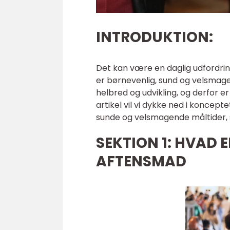
INTRODUKTION:
Det kan være en daglig udfordri
er børnevenlig, sund og velsmagen
helbred og udvikling, og derfor er
artikel vil vi dykke ned i koncept
sunde og velsmagende måltider, s
SEKTION 1: HVAD 
AFTENSMAD