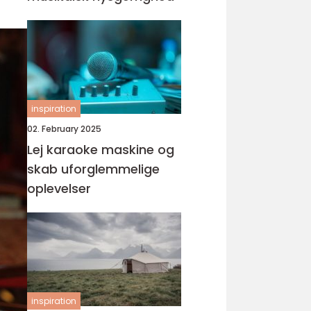
inspiration
02. February 2025
Lej karaoke maskine og
skab uforglemmelige
oplevelser
inspiration