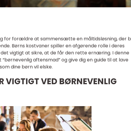
ng for forældre at sammensætte en måltidsløsning, der 
de. Børns kostvaner spiller en afgørende rolle i deres
 det vigtigt at sikre, at de får den rette ernæring. I denne
et “børnevenlig aftensmad” og give dig en guide til at lave
om dine børn vil elske.
ER VIGTIGT VED BØRNEVENLIG