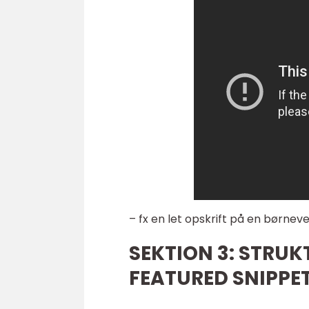
– fx en let opskrift på en børnev
SEKTION 3: STRUK
FEATURED SNIPPET