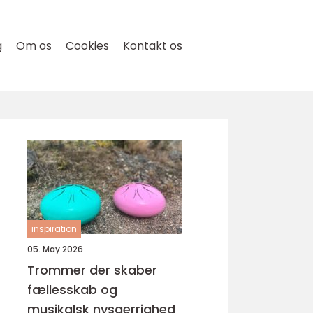
g
Om os
Cookies
Kontakt os
inspiration
05. May 2026
Trommer der skaber
fællesskab og
musikalsk nysgerrighed