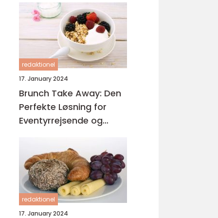
redaktionel
17. January 2024
Brunch Take Away: Den
Perfekte Løsning for
Eventyrrejsende og
Backpackere
redaktionel
17. January 2024