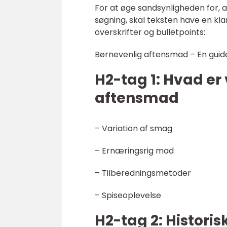
For at øge sandsynligheden for, 
søgning, skal teksten have en kla
overskrifter og bulletpoints:
Børnevenlig aftensmad – En guid
H2-tag 1: Hvad er
aftensmad
– Variation af smag
– Ernæringsrig mad
– Tilberedningsmetoder
– Spiseoplevelse
H2-tag 2: Histor