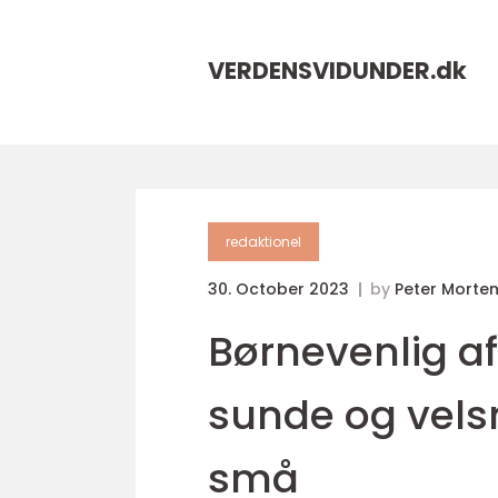
VERDENSVIDUNDER.
dk
redaktionel
30. October 2023
by
Peter Morte
Børnevenlig af
sunde og vels
små