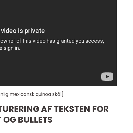
enlig mexicansk quinoa skål]
TURERING AF TEKSTEN FOR
 OG BULLETS