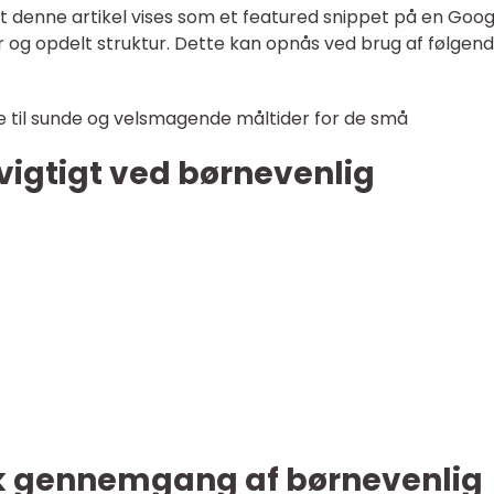
at denne artikel vises som et featured snippet på en Goog
r og opdelt struktur. Dette kan opnås ved brug af følgen
e til sunde og velsmagende måltider for de små
 vigtigt ved børnevenlig
isk gennemgang af børnevenlig